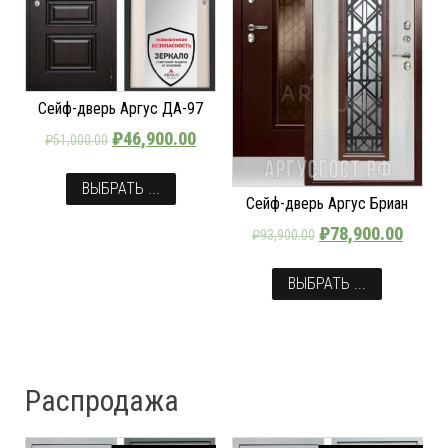
Сейф-дверь Аргус ДА-97
₽
46,900.00
₽
51,000.00
ВЫБРАТЬ ...
Сейф-дверь Аргус Бриан
₽
78,900.00
₽
93,900.00
ВЫБРАТЬ ...
Распродажа