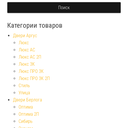
Категории товаров
Двери Аргус
Люкс
Люкс АС
Люкс АС 2П
Люкс 3К
Люкс ПРО 3К
Люкс ПРО 3К 2П
Стиль
Улица
Двери Берлога
Оптима
Оптима 2П
Сибирь