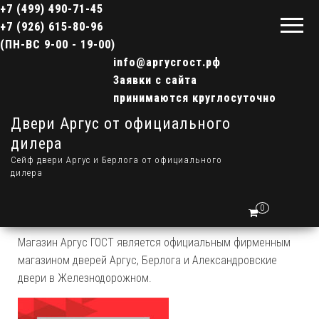
+7 (499) 490-71-45
+7 (926) 615-80-96
(ПН-ВС 9-00 - 19-00)
info@аргусгост.рф
Заявки с сайта
принимаются круглосуточно
Двери Аргус от официального
дилера
Сейф двери Аргус и Берлога от официального
дилера
0
Магазин Аргус ГОСТ является официальным фирменным
магазином дверей Аргус, Берлога и Александровские
двери в Железнодорожном.