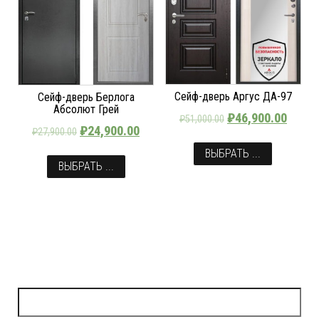
Сейф-дверь Аргус ДА-97
Сейф-дверь Берлога
Абсолют Грей
₽
46,900.00
₽
51,000.00
₽
24,900.00
₽
27,900.00
ВЫБРАТЬ ...
ВЫБРАТЬ ...
Найти: