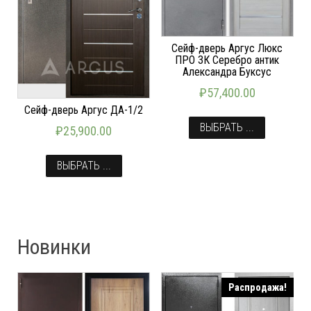
Сейф-дверь Аргус Люкс
ПРО 3К Серебро антик
Александра Буксус
₽
57,400.00
Сейф-дверь Аргус ДА-1/2
ВЫБРАТЬ ...
₽
25,900.00
ВЫБРАТЬ ...
Новинки
Распродажа!