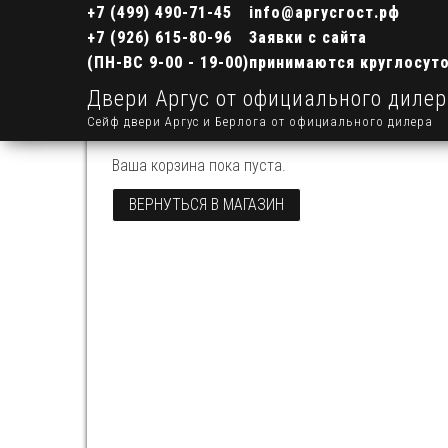
+7 (499) 490-71-45
info@аргусгост.рф
+7 (926) 615-80-96
Заявки с сайта
(ПН-ВС 9-00 - 19-00)
принимаются круглосут
Двери Аргус от официального диле
Сейф двери Аргус и Берлога от официального дилера
Ваша корзина пока пуста.
ВЕРНУТЬСЯ В МАГАЗИН