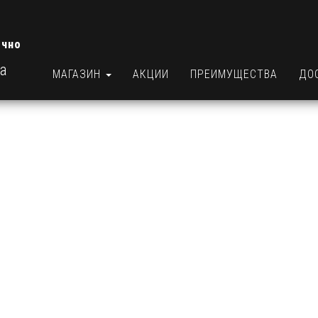
очно
ра
МАГАЗИН
АКЦИИ
ПРЕИМУЩЕСТВА
ДО