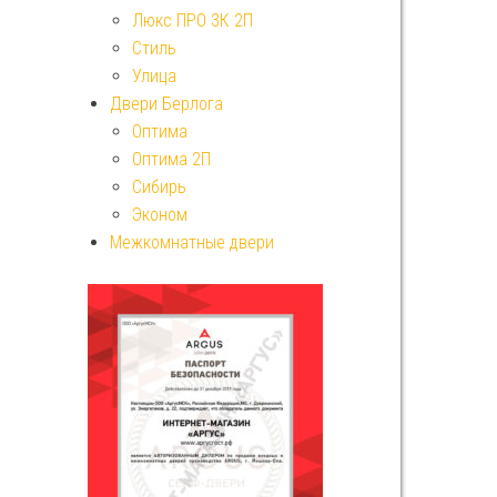
Люкс ПРО 3К 2П
Стиль
Улица
Двери Берлога
Оптима
Оптима 2П
Сибирь
Эконом
Межкомнатные двери