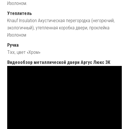
Изолоном.
Утеплитель
Knauf Insulation Акустическая перегородка
(негорючий,
экологичный),
утепленная коробка двери, проклейка
Изолоном
Ручка
Tixx, цвет «Хром»
Видеообзор металлической двери Аргус Люкс 3К