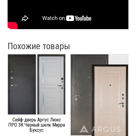
Похожие товары
Сейф-дверь Аргус Люкс
ПРО 3К Черный шелк Мирра
Буксус