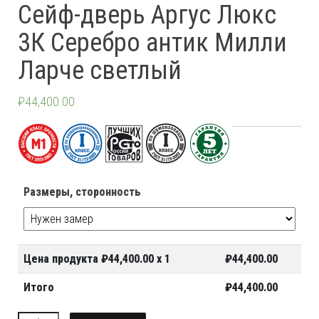
Сейф-дверь Аргус Люкс
3К Серебро антик Милли
Ларче светлый
₽
44,400.00
Размеры, сторонность
Цена продукта ₽
44,400.00
x 1
₽
44,400.00
Итого
₽
44,400.00