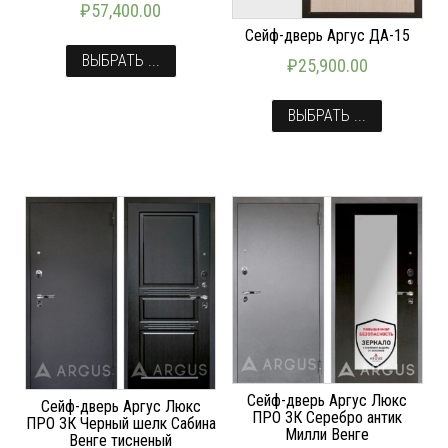
₽
57,400.00
Сейф-дверь Аргус ДА-15
ВЫБРАТЬ ...
₽
25,900.00
ВЫБРАТЬ ...
Сейф-дверь Аргус Люкс
Сейф-дверь Аргус Люкс
ПРО 3К Серебро антик
ПРО 3К Черный шелк Сабина
Милли Венге
Венге тисненый