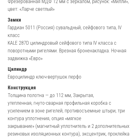
Фрезерованная МДФ 12 мм с зеркалом, рисунок: «Милли»,
цвет: «Ларче светлый»
Замки
Гардиан 5011 (Россия) сувальдный, сейфового типа, IV
класс
KALE 287D цилиндровый сейфового типа IV класса с
поворотными ригелями. Врезная броненакладка. Ночная
задвижка «Евро»
Цилиндр
Евроцилиндр ключ-вертушок перфо
Конструкция
Толщина полотна — до 112 мм, Закрытая,
утепленная, гнуто-сварная профильная коробка с
усилением в зоне ригелей, противосъемные штыри, три
контура уплотнения, опция «мягкое
закрывание» (магнитный уплотнитель и 2 дополнительных
резиновых изоляционных контура), эксцентрик, проклейка