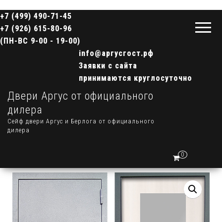
+7 (499) 490-71-45
+7 (926) 615-80-96
(ПН-ВС 9-00 - 19-00)
info@аргусгост.рф
Заявки с сайта
принимаются круглосуточно
Двери Аргус от официального
дилера
Сейф двери Аргус и Берлога от официального
дилера
0