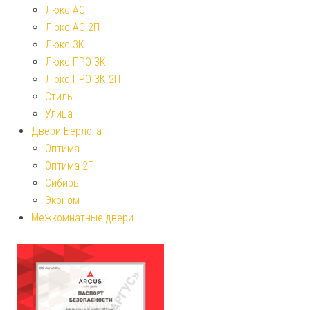
Люкс АС
Люкс АС 2П
Люкс 3К
Люкс ПРО 3К
Люкс ПРО 3К 2П
Стиль
Улица
Двери Берлога
Оптима
Оптима 2П
Сибирь
Эконом
Межкомнатные двери