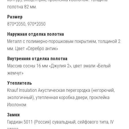
полотна 82 мм.
Размер
870*2050, 970*2050
Наружная отделка полотна
Металл с полимерно-порошковым покрытием, толщиной 2
мм. Цвет «Серебро антик»
Внутренняя отделка полотна
Массив сосны 16 мм «Джулия 2», цвет эмали «Белый
жемчуг»
Утеплитель
Knauf Insulation Акустическая перегородка (негорючий,
экологичный), утепленная коробка двери, проклейка
Изолоном
Замки
Гардиан 5011 (Россия) сувальдный, сейфового типа, IV