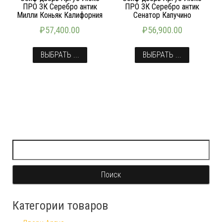
ПРО 3К Серебро антик
ПРО 3К Серебро антик
Милли Коньяк Калифорния
Сенатор Капучино
₽
57,400.00
₽
56,900.00
ВЫБРАТЬ ...
ВЫБРАТЬ ...
Найти:
Категории товаров