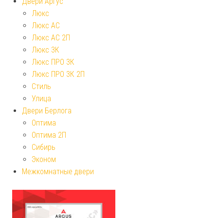
Двери Аргус
Люкс
Люкс АС
Люкс АС 2П
Люкс 3К
Люкс ПРО 3К
Люкс ПРО 3К 2П
Стиль
Улица
Двери Берлога
Оптима
Оптима 2П
Сибирь
Эконом
Межкомнатные двери