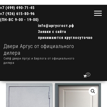
+7 (499) 490-71-45
+7 (926) 615-80-96
(ПН-ВС 9-00 - 19-00)
info@аргусгост.рф
Заявки с сайта
принимаются круглосуточно
Двери Аргус от официального
дилера
Сейф двери Аргус и Берлога от официального
дилера
0