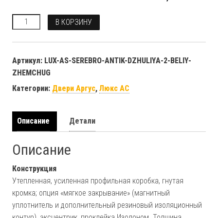
Количество
В КОРЗИНУ
Артикул:
LUX-AS-SEREBRO-ANTIK-DZHULIYA-2-BELIY-
ZHEMCHUG
Категории:
Двери Аргус
,
Люкс АС
Описание
Детали
Описание
Конструкция
Утепленная, усиленная профильная коробка, гнутая
кромка; опция «мягкое закрывание» (магнитный
уплотнитель и дополнительный резиновый изоляционный
контур), эксцентрик, проклейка Изолоном. Толщина