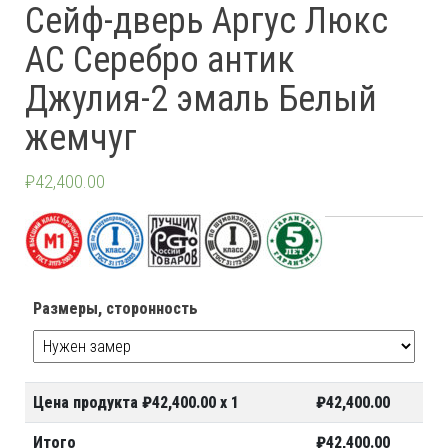
Сейф-дверь Аргус Люкс
АС Серебро антик
Джулия-2 эмаль Белый
жемчуг
₽
42,400.00
Размеры, сторонность
Цена продукта ₽
42,400.00
x 1
₽
42,400.00
Итого
₽
42,400.00