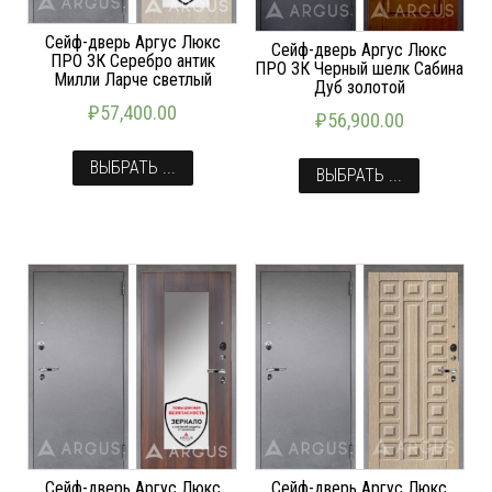
Сейф-дверь Аргус Люкс
Сейф-дверь Аргус Люкс
ПРО 3К Серебро антик
ПРО 3К Черный шелк Сабина
Милли Ларче светлый
Дуб золотой
₽
57,400.00
₽
56,900.00
ВЫБРАТЬ ...
ВЫБРАТЬ ...
Сейф-дверь Аргус Люкс
Сейф-дверь Аргус Люкс