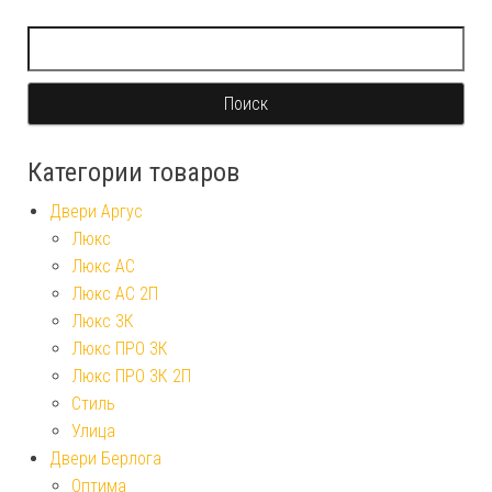
Найти:
Категории товаров
Двери Аргус
Люкс
Люкс АС
Люкс АС 2П
Люкс 3К
Люкс ПРО 3К
Люкс ПРО 3К 2П
Стиль
Улица
Двери Берлога
Оптима