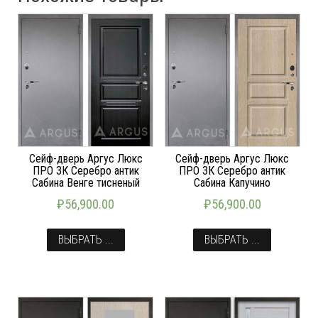
Сейф-дверь Аргус Люкс
Сейф-дверь Аргус Люкс
ПРО 3К Серебро антик
ПРО 3К Серебро антик
Сабина Венге тисненый
Сабина Капучино
₽
56,900.00
₽
56,900.00
ВЫБРАТЬ ...
ВЫБРАТЬ ...