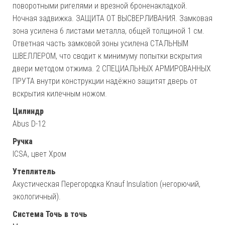
поворотными ригелями и врезной броненакладкой.
Ночная задвижка. ЗАЩИТА ОТ ВЫСВЕРЛИВАНИЯ. Замковая
зона усилена 6 листами металла, общей толщиной 1 см.
Ответная часть замковой зоны усилена СТАЛЬНЫМ
ШВЕЛЛЕРОМ, что сводит к минимуму попытки вскрытия
двери методом отжима. 2 СПЕЦИАЛЬНЫХ АРМИРОВАННЫХ
ПРУТА внутри конструкции надёжно защитят дверь от
вскрытия килечным ножом.
Цилиндр
Abus D-12
Ручка
ICSA, цвет Хром
Утеплитель
Акустическая Перегородка Knauf Insulation (негорючий,
экологичный).
Система Точь в точь