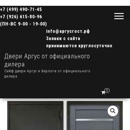
+7 (499) 490-71-45
+7 (926) 615-80-96
(ПН-ВС 9-00 - 19-00)
info@аргусгост.рф
Заявки с сайта
принимаются круглосуточно
Двери Аргус от официального
дилера
Сейф двери Аргус и Берлога от официального
дилера
0