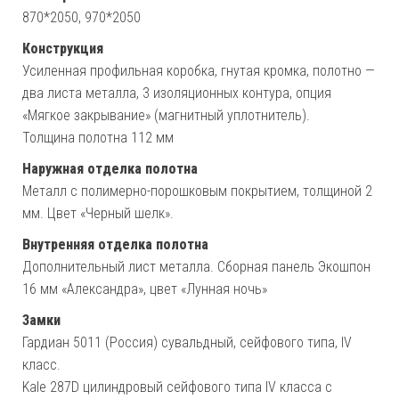
870*2050, 970*2050
Конструкция
Усиленная профильная коробка, гнутая кромка, полотно —
два листа металла, 3 изоляционных контура, опция
«Мягкое закрывание» (магнитный уплотнитель).
Толщина полотна 112 мм
Наружная отделка полотна
Металл с полимерно-порошковым покрытием, толщиной 2
мм. Цвет «Черный шелк».
Внутренняя отделка полотна
Дополнительный лист металла. Сборная панель Экошпон
16 мм «Александра», цвет «Лунная ночь»
Замки
Гардиан 5011 (Россия) сувальдный, сейфового типа, IV
класс.
Kale 287D цилиндровый сейфового типа IV класса с