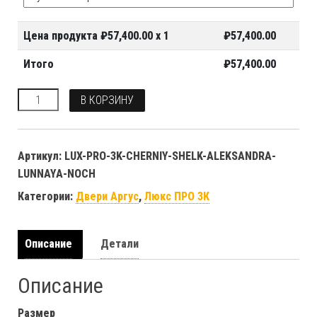
Цена продукта ₽
57,400.00
x 1
₽
57,400.00
Итого
₽
57,400.00
Количество
В КОРЗИНУ
Артикул:
LUX-PRO-3K-CHERNIY-SHELK-ALEKSANDRA-
LUNNAYA-NOCH
Категории:
Двери Аргус
,
Люкс ПРО 3К
Описание
Детали
Описание
Размер