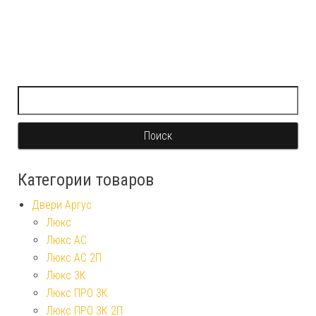
Найти:
Категории товаров
Двери Аргус
Люкс
Люкс АС
Люкс АС 2П
Люкс 3К
Люкс ПРО 3К
Люкс ПРО 3К 2П