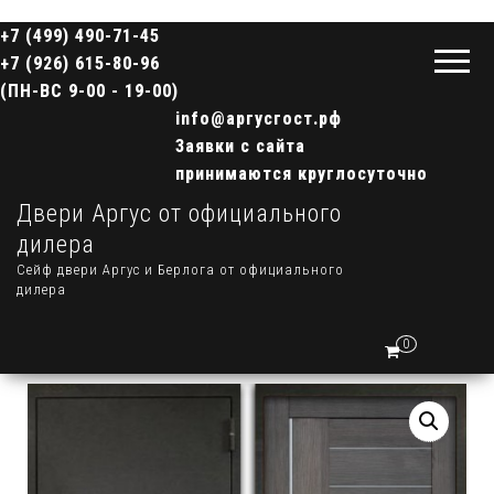
+7 (499) 490-71-45
+7 (926) 615-80-96
(ПН-ВС 9-00 - 19-00)
info@аргусгост.рф
Заявки с сайта
принимаются круглосуточно
Двери Аргус от официального
дилера
Сейф двери Аргус и Берлога от официального
дилера
0