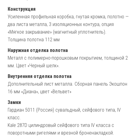
Конструкция
Усиленная профильная коробка, гнутая кромка, полотно —
два листа металла, 3 изоляционных контура, опция
«Мягкое закрывание» (магнитный уплотнитель).
Толщина полотна 112 мм
Наружная отделка полотна
Металл с полимерно-порошковым покрытием, толщиной 2
мм. Цвет «Черный шелк».
Внутренняя отделка полотна
Дополнительный лист металла. Сборная панель Экошпон
16 мм «Диана», цвет «Вельвет»
Замки
Гардиан 5011 (Россия) сувальдный, сейфового типа, IV
класс.
Kale 287D цилиндровый сейфового типа IV класса с
поворотными ригелями и врезной броненакладкой.