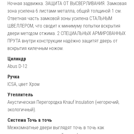
Ночная задвижка. ЗАЩИТА ОТ ВЫСВЕРЛИВАНИЯ. Замковая
зона усилена 6 листами металла, общей толщиной 1 см.
Ответная часть замковой зоны усилена СТАЛЬНЫМ
ШВЕЛЛЕРОМ, что сводит к минимуму попытки вскрытия
двери методом отжима. 2 СПЕЦИАЛЬНЫХ АРМИРОВАННЫХ
ПРУТА внутри конструкции надёжно защитят дверь от
вскрытия килечным ножом.
Цилиндр
Abus D-12
Ручка
ICSA, цвет Хром
Утеплитель
Акустическая Перегородка Knauf Insulation (негорючий,
экологичный).
Система Точь в точь
Межкомнатные двери выглядят точь в точь как