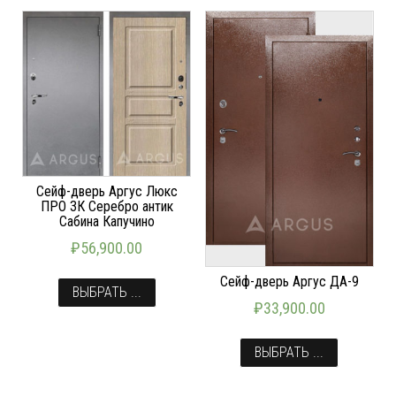
Сейф-дверь Аргус Люкс
ПРО 3К Серебро антик
Сабина Капучино
₽
56,900.00
Сейф-дверь Аргус ДА-9
ВЫБРАТЬ ...
₽
33,900.00
ВЫБРАТЬ ...