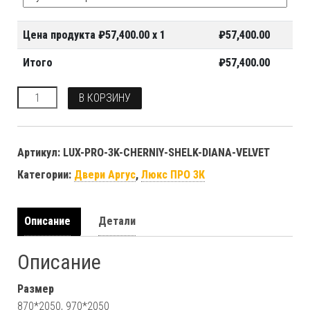
Цена продукта ₽
57,400.00
x 1
₽
57,400.00
Итого
₽
57,400.00
Количество
В КОРЗИНУ
Артикул:
LUX-PRO-3K-CHERNIY-SHELK-DIANA-VELVET
Категории:
Двери Аргус
,
Люкс ПРО 3К
Описание
Детали
Описание
Размер
870*2050, 970*2050