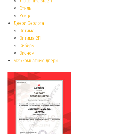
Люкс ПРО 3К 2П
Стиль
Улица
Двери Берлога
Оптима
Оптима 2П
Сибирь
Эконом
Межкомнатные двери