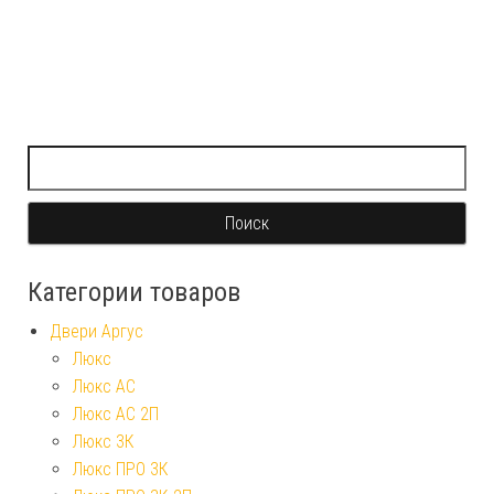
Найти:
Категории товаров
Двери Аргус
Люкс
Люкс АС
Люкс АС 2П
Люкс 3К
Люкс ПРО 3К