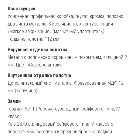
Конструкция
Усиленная профильная коробка, гнутая кромка, полотно —
два листа металла, 3 изоляционных контура, опция
«Мягкое закрывание» (магнитный уплотнитель).
Толщина полотна 112 мм
Наружная отделка полотна
Металл с полимерно-порошковым покрытием, толщиной 2
мм. Цвет «Серебро антик».
Внутренняя отделка полотна
Дополнительный лист металла. Фрезерованная МДФ 12
мм (Капучино).
Замки
Гардиан 5011 (Россия) сувальдный, сейфового типа, IV
класс.
Kale 287D цилиндровый сейфового типа IV класса с
поворотными ригелями и врезной броненакладкой.