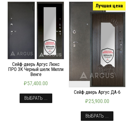
Лучшая цена
Сейф-дверь Аргус Люкс
ПРО 3К Черный шелк Милли
Венге
₽
57,400.00
Сейф-дверь Аргус ДА-6
ВЫБРАТЬ ...
₽
25,900.00
ВЫБРАТЬ ...