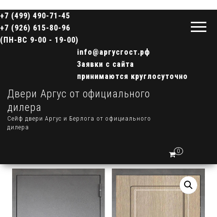
+7 (499) 490-71-45
+7 (926) 615-80-96
(ПН-ВС 9-00 - 19-00)
info@аргусгост.рф
Заявки с сайта
принимаются круглосуточно
Двери Аргус от официального
дилера
Сейф двери Аргус и Берлога от официального
дилера
0