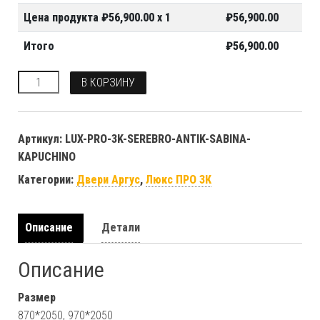
Цена продукта ₽
56,900.00
x 1
₽
56,900.00
Итого
₽
56,900.00
Количество
В КОРЗИНУ
Артикул:
LUX-PRO-3K-SEREBRO-ANTIK-SABINA-
KAPUCHINO
Категории:
Двери Аргус
,
Люкс ПРО 3К
Описание
Детали
Описание
Размер
870*2050, 970*2050