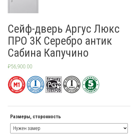
Сейф-дверь Аргус Люкс
ПРО 3К Серебро антик
Сабина Капучино
₽
56,900.00
Размеры, сторонность