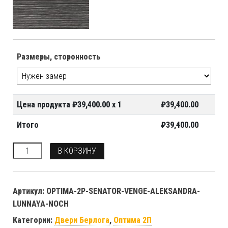
Размеры, сторонность
Цена продукта ₽
39,400.00
x 1
₽
39,400.00
Итого
₽
39,400.00
Количество
В КОРЗИНУ
Артикул:
OPTIMA-2P-SENATOR-VENGE-ALEKSANDRA-
LUNNAYA-NOCH
Категории:
Двери Берлога
,
Оптима 2П