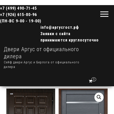
+7 (499) 490-71-45
+7 (926) 615-80-96
(ПН-ВС 9-00 - 19-00)
info@аргусгост.рф
Заявки с сайта
принимаются круглосуточно
Двери Аргус от официального
дилера
Сейф двери Аргус и Берлога от официального
дилера
0