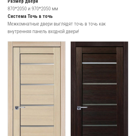
Размер двери
870*2050 и 970*2050 мм
Система Точь в точь
Межкомнатные двери выглядят точь в точь как
внутренняя панель входной двери!