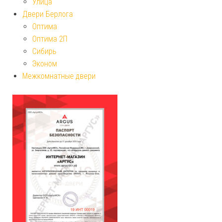
Улица
Двери Берлога
Оптима
Оптима 2П
Сибирь
Эконом
Межкомнатные двери