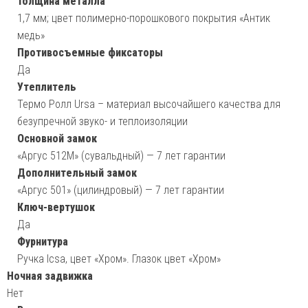
Толщина металла
1,7 мм; цвет полимерно-порошкового покрытия «Антик
медь»
Противосъемные фиксаторы
Да
Утеплитель
Термо Ролл Ursa – материал высочайшего качества для
безупречной звуко- и теплоизоляции
Основной замок
«Аргус 512М» (сувальдный) — 7 лет гарантии
Дополнительный замок
«Аргус 501» (цилиндровый) — 7 лет гарантии
Ключ-вертушок
Да
Фурнитура
Ручка Icsa, цвет «Хром». Глазок цвет «Хром»
Ночная задвижка
Нет