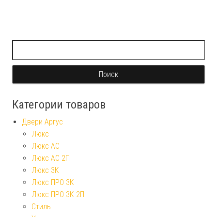
Найти:
Категории товаров
Двери Аргус
Люкс
Люкс АС
Люкс АС 2П
Люкс 3К
Люкс ПРО 3К
Люкс ПРО 3К 2П
Стиль