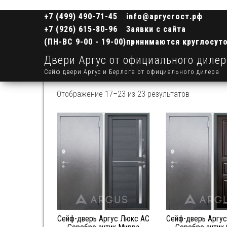
+7 (499) 490-71-45
info@аргусгост.рф
+7 (926) 615-80-96
Заявки с сайта
(ПН-ВС 9-00 - 19-00)
принимаются круглосут
Двери Аргус от официального диле
Сейф двери Аргус и Берлога от официального дилера
Отображение 17–23 из 23 результатов
Сейф-дверь Аргус Люкс АС
Сейф-дверь Аргу