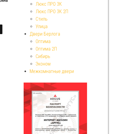
бина
Люкс ПРО 3К
Люкс ПРО 3К 2П
Стиль
Улица
Двери Берлога
Оптима
Оптима 2П
Сибирь
Эконом
Межкомнатные двери