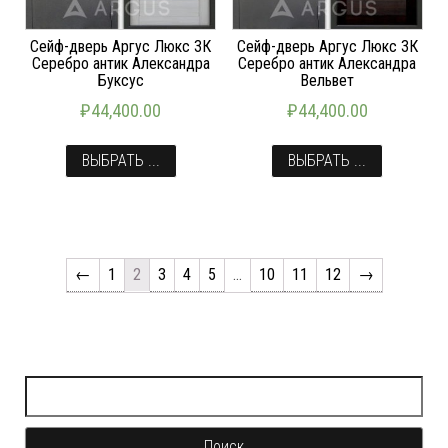
Сейф-дверь Аргус Люкс 3К
Сейф-дверь Аргус Люкс 3К
Серебро антик Александра
Серебро антик Александра
Буксус
Вельвет
₽
44,400.00
₽
44,400.00
ВЫБРАТЬ ...
ВЫБРАТЬ ...
←
1
2
3
4
5
…
10
11
12
→
Найти: