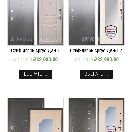
Сейф-дверь Аргус ДА-61
Сейф-дверь Аргус ДА-61 Z
₽
32,000.00
₽
32,900.00
₽
36,000.00
₽
36,000.00
ВЫБРАТЬ ...
ВЫБРАТЬ ...