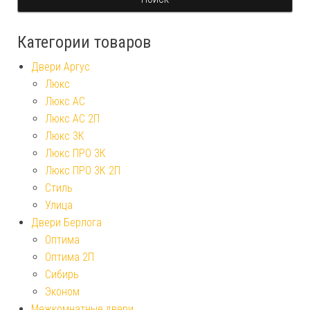
Категории товаров
Двери Аргус
Люкс
Люкс АС
Люкс АС 2П
Люкс 3К
Люкс ПРО 3К
Люкс ПРО 3К 2П
Стиль
Улица
Двери Берлога
Оптима
Оптима 2П
Сибирь
Эконом
Межкомнатные двери