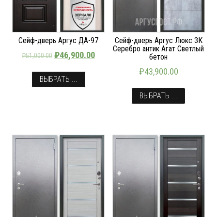
Сейф-дверь Аргус ДА-97
Сейф-дверь Аргус Люкс 3К
Серебро антик Агат Светлый
₽
46,900.00
₽
51,000.00
бетон
₽
43,900.00
ВЫБРАТЬ ...
ВЫБРАТЬ ...