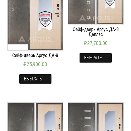
Сейф-дверь Аргус ДА-8
Даллас
₽
27,700.00
Сейф-дверь Аргус ДА-8
ВЫБРАТЬ ...
₽
25,900.00
ВЫБРАТЬ ...