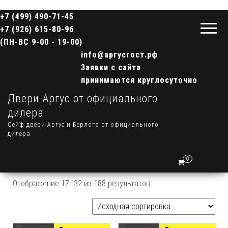
+7 (499) 490-71-45
+7 (926) 615-80-96
(ПН-ВС 9-00 - 19-00)
info@аргусгост.рф
Заявки с сайта
принимаются круглосуточно
Двери Аргус от официального
дилера
Сейф двери Аргус и Берлога от официального
дилера
0
Отображение 17–32 из 188 результатов