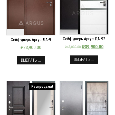
Сейф-дверь Аргус ДА-92
Сейф-дверь Аргус ДА-9
₽
39,900.00
₽
33,900.00
₽
45,000.00
ВЫБРАТЬ ...
ВЫБРАТЬ ...
Распродажа!