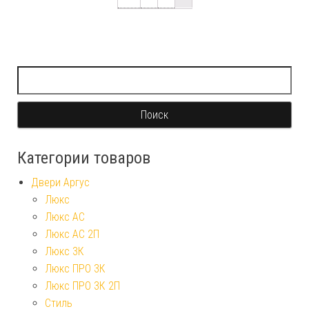
Найти:
Категории товаров
Двери Аргус
Люкс
Люкс АС
Люкс АС 2П
Люкс 3К
Люкс ПРО 3К
Люкс ПРО 3К 2П
Стиль