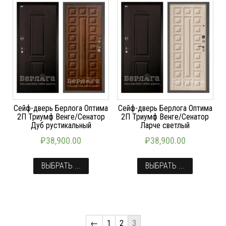
Сейф-дверь Берлога Оптима
Сейф-дверь Берлога Оптима
2П Триумф Венге/Сенатор
2П Триумф Венге/Сенатор
Дуб рустикальный
Ларче светлый
₽
38,900.00
₽
38,900.00
ВЫБРАТЬ ...
ВЫБРАТЬ ...
←
1
2
3