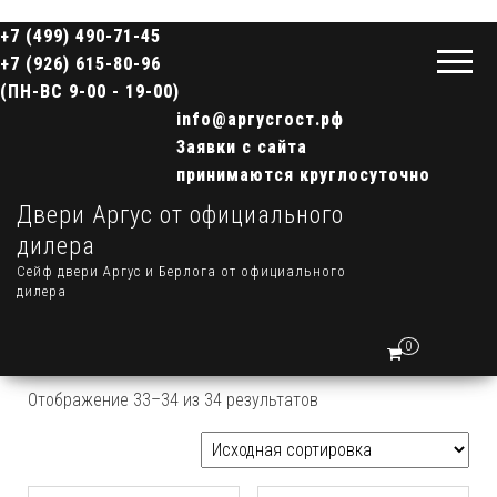
+7 (499) 490-71-45
+7 (926) 615-80-96
(ПН-ВС 9-00 - 19-00)
info@аргусгост.рф
Заявки с сайта
принимаются круглосуточно
Двери Аргус от официального
дилера
Сейф двери Аргус и Берлога от официального
дилера
0
Отображение 33–34 из 34 результатов