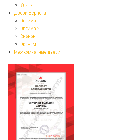
Улица
Двери Берлога
Оптима
Оптима 2П
Сибирь
Эконом
Межкомнатные двери