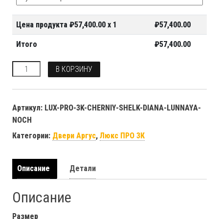
Цена продукта ₽
57,400.00
x 1
₽
57,400.00
Итого
₽
57,400.00
Количество
В КОРЗИНУ
Артикул:
LUX-PRO-3K-CHERNIY-SHELK-DIANA-LUNNAYA-
NOCH
Категории:
Двери Аргус
,
Люкс ПРО 3К
Описание
Детали
Описание
Размер