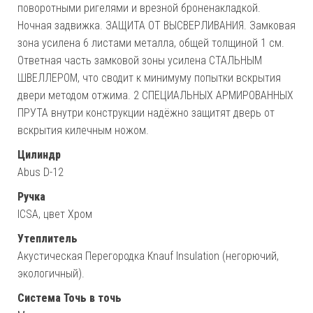
поворотными ригелями и врезной броненакладкой.
Ночная задвижка. ЗАЩИТА ОТ ВЫСВЕРЛИВАНИЯ. Замковая
зона усилена 6 листами металла, общей толщиной 1 см.
Ответная часть замковой зоны усилена СТАЛЬНЫМ
ШВЕЛЛЕРОМ, что сводит к минимуму попытки вскрытия
двери методом отжима. 2 СПЕЦИАЛЬНЫХ АРМИРОВАННЫХ
ПРУТА внутри конструкции надёжно защитят дверь от
вскрытия килечным ножом.
Цилиндр
Abus D-12
Ручка
ICSA, цвет Хром
Утеплитель
Акустическая Перегородка Knauf Insulation (негорючий,
экологичный).
Система Точь в точь