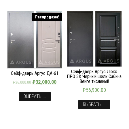
Распродажа!
Сейф-дверь Аргус Люкс
Сейф-дверь Аргус ДА-61
ПРО 3К Черный шелк Сабина
Венге тисненый
₽
32,000.00
₽
36,000.00
₽
56,900.00
ВЫБРАТЬ ...
ВЫБРАТЬ ...