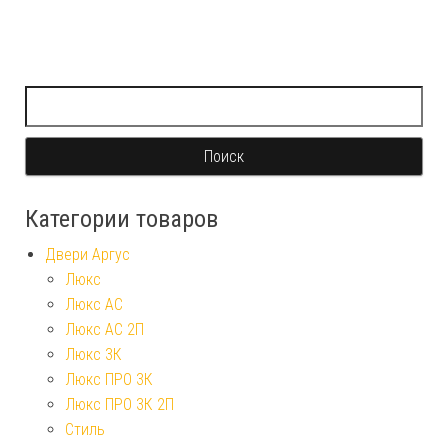
Найти:
Категории товаров
Двери Аргус
Люкс
Люкс АС
Люкс АС 2П
Люкс 3К
Люкс ПРО 3К
Люкс ПРО 3К 2П
Стиль