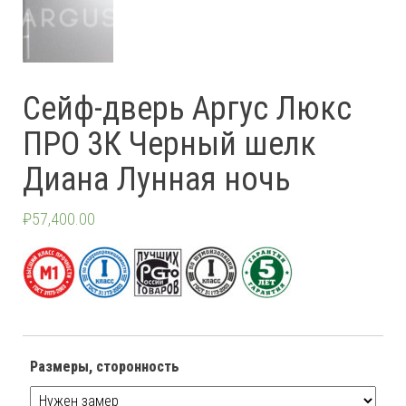
Сейф-дверь Аргус Люкс
ПРО 3К Черный шелк
Диана Лунная ночь
₽
57,400.00
Размеры, сторонность