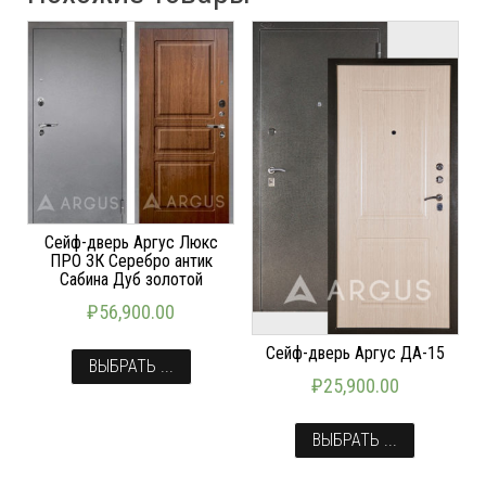
Сейф-дверь Аргус Люкс
ПРО 3К Серебро антик
Сабина Дуб золотой
₽
56,900.00
Сейф-дверь Аргус ДА-15
ВЫБРАТЬ ...
₽
25,900.00
ВЫБРАТЬ ...