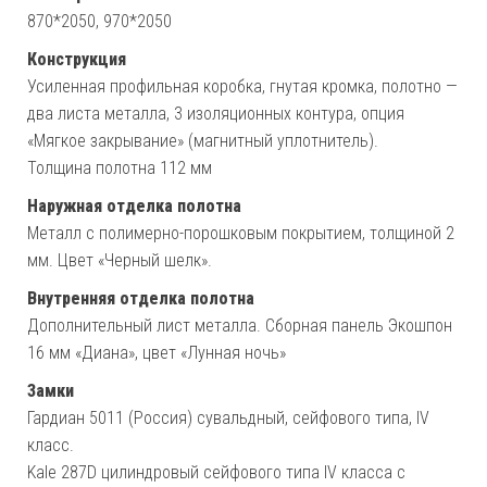
870*2050, 970*2050
Конструкция
Усиленная профильная коробка, гнутая кромка, полотно —
два листа металла, 3 изоляционных контура, опция
«Мягкое закрывание» (магнитный уплотнитель).
Толщина полотна 112 мм
Наружная отделка полотна
Металл с полимерно-порошковым покрытием, толщиной 2
мм. Цвет «Черный шелк».
Внутренняя отделка полотна
Дополнительный лист металла. Сборная панель Экошпон
16 мм «Диана», цвет «Лунная ночь»
Замки
Гардиан 5011 (Россия) сувальдный, сейфового типа, IV
класс.
Kale 287D цилиндровый сейфового типа IV класса с