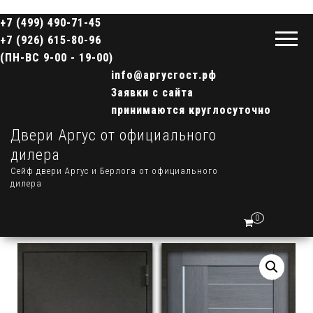
+7 (499) 490-71-45
+7 (926) 615-80-96
(ПН-ВС 9-00 - 19-00)
info@аргусгост.рф
Заявки с сайта
принимаются круглосуточно
Двери Аргус от официального
дилера
Сейф двери Аргус и Берлога от официального
дилера
0