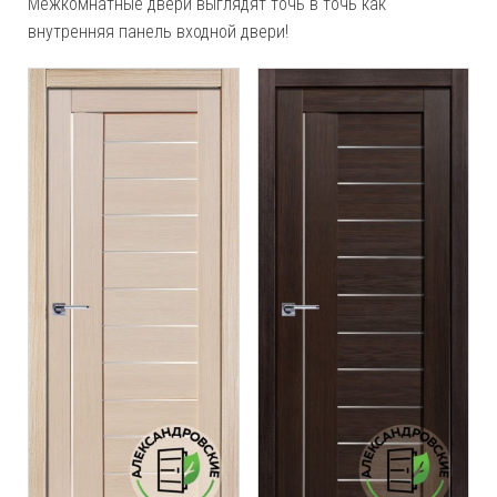
Межкомнатные двери выглядят точь в точь как
внутренняя панель входной двери!