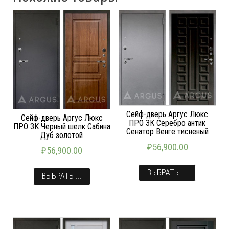
Сейф-дверь Аргус Люкс
Сейф-дверь Аргус Люкс
ПРО 3К Серебро антик
ПРО 3К Черный шелк Сабина
Сенатор Венге тисненый
Дуб золотой
₽
56,900.00
₽
56,900.00
ВЫБРАТЬ ...
ВЫБРАТЬ ...