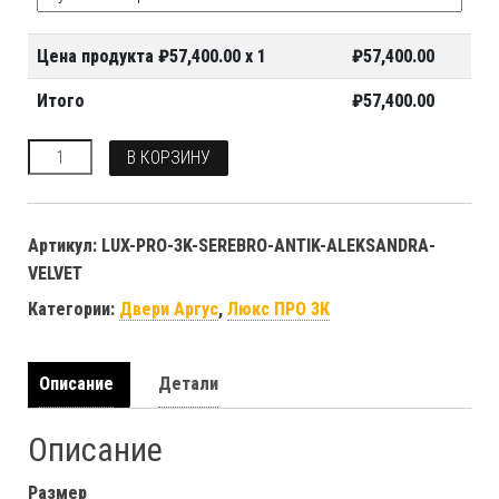
Цена продукта ₽
57,400.00
x 1
₽
57,400.00
Итого
₽
57,400.00
Количество
В КОРЗИНУ
Артикул:
LUX-PRO-3K-SEREBRO-ANTIK-ALEKSANDRA-
VELVET
Категории:
Двери Аргус
,
Люкс ПРО 3К
Описание
Детали
Описание
Размер