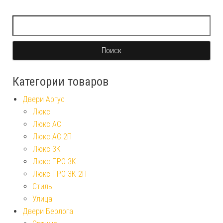
Найти:
Категории товаров
Двери Аргус
Люкс
Люкс АС
Люкс АС 2П
Люкс 3К
Люкс ПРО 3К
Люкс ПРО 3К 2П
Стиль
Улица
Двери Берлога