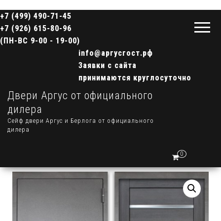
+7 (499) 490-71-45
+7 (926) 615-80-96
(ПН-ВС 9-00 - 19-00)
info@аргусгост.рф
Заявки с сайта
принимаются круглосуточно
Двери Аргус от официального
дилера
Сейф двери Аргус и Берлога от официального
дилера
0