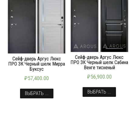
Сейф-дверь Аргус Люкс
Сейф-дверь Аргус Люкс
ПРО 3К Черный шелк Сабина
ПРО 3К Черный шелк Мирра
Венге тисненый
Буксус
₽
56,900.00
₽
57,400.00
ВЫБРАТЬ ...
ВЫБРАТЬ ...