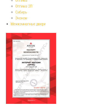
Оптима
Оптима 2П
Сибирь
Эконом
Межкомнатные двери