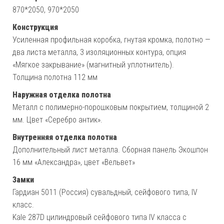
870*2050, 970*2050
Конструкция
Усиленная профильная коробка, гнутая кромка, полотно —
два листа металла, 3 изоляционных контура, опция
«Мягкое закрывание» (магнитный уплотнитель).
Толщина полотна 112 мм
Наружная отделка полотна
Металл с полимерно-порошковым покрытием, толщиной 2
мм. Цвет «Серебро антик».
Внутренняя отделка полотна
Дополнительный лист металла. Сборная панель Экошпон
16 мм «Александра», цвет «Вельвет»
Замки
Гардиан 5011 (Россия) сувальдный, сейфового типа, IV
класс.
Kale 287D цилиндровый сейфового типа IV класса с