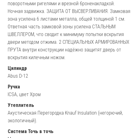
поворотными ригелями и врезной броненакладкой.
Ночная задвижка. ЗАЩИТА ОТ ВЫСВЕРЛИВАНИЯ. Замковая
зона усилена 6 листами металла, общей толщиной 1 см.
Ответная часть замковой зоны усилена СТАЛЬНЫМ
ШВЕЛЛЕРОМ, что сводит к минимуму попытки вскрытия
двери методом отжима. 2 СПЕЦИАЛЬНЫХ АРМИРОВАННЫХ
ПРУТА внутри конструкции надёжно защитят дверь от
вскрытия килечным ножом.
Цилиндр
Abus D-12
Ручка
ICSA, цвет Хром
Утеплитель
Акустическая Перегородка Knauf Insulation (негорючий,
экологичный).
Система Точь в точь