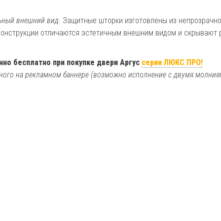
льный внешний вид.
Защитные шторки изготовлены из непрозрачно
Конструкции отличаются эстетичным внешним видом и скрывают 
но бесплатно при покупке двери Аргус
серии ЛЮКС ПРО
!
ного на рекламном баннере (возможно исполнение с двумя молния