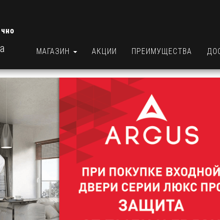
очно
ра
МАГАЗИН
АКЦИИ
ПРЕИМУЩЕСТВА
ДО