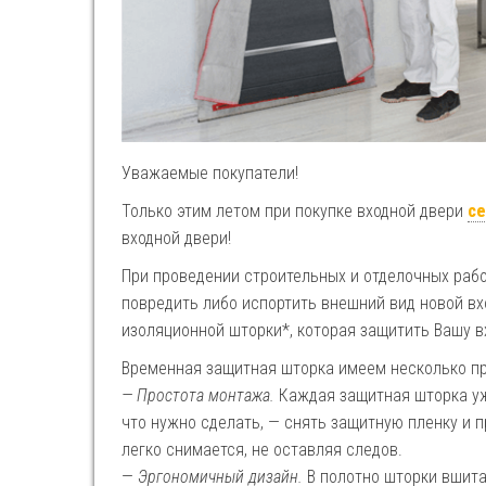
Уважаемые покупатели!
Только этим летом при покупке входной двери
с
входной двери!
При проведении строительных и отделочных раб
повредить либо испортить внешний вид новой в
изоляционной шторки*, которая защитить Вашу вх
Временная защитная шторка имеем несколько п
— Простота монтажа.
Каждая защитная шторка уж
что нужно сделать, — снять защитную пленку и 
легко снимается, не оставляя следов.
—
Эргономичный дизайн.
В полотно шторки вшита