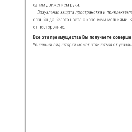
одним движением руки.
—
Визуальная защита пространства и привлекате
спанбонда белого цвета с красными молниями. 
от посторонних.
Все эти преимущества Вы получаете совершен
*внешний вид шторки может отличаться от указан