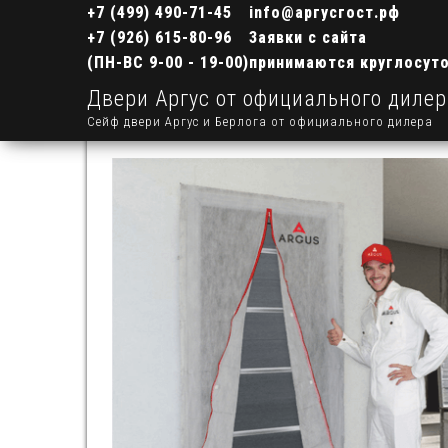
+7 (499) 490-71-45
info@аргусгост.рф
+7 (926) 615-80-96
Заявки с сайта
(ПН-ВС 9-00 - 19-00)
принимаются круглосут
Двери Аргус от официального диле
Сейф двери Аргус и Берлога от официального дилера