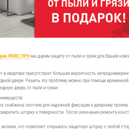
ерии ЛЮКС ПРО
мы дарим защиту от пыли и грязи для Вашей ново
от в квартире присутствует большая вероятность непреднамерен
ходной двери. Решить эту проблему можно при помощи временной
одную дверь от пыли и грязи.
реимуществ:
е снабжена скотчем для надежной фиксации к дверному проему.
прикрепить шторку к поверхности. После окончания ремонта конс
 молния, что позволяет открывать защитную шторку с любой сто